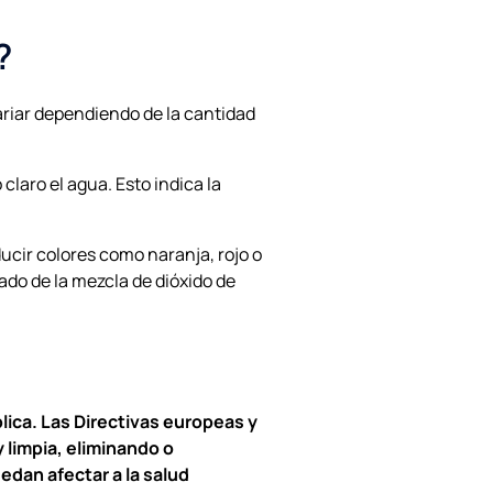
?
variar dependiendo de la cantidad
claro el agua. Esto indica la
ucir colores como naranja, rojo o
ado de la mezcla de dióxido de
lica. Las Directivas europeas y
 limpia, eliminando o
dan afectar a la salud