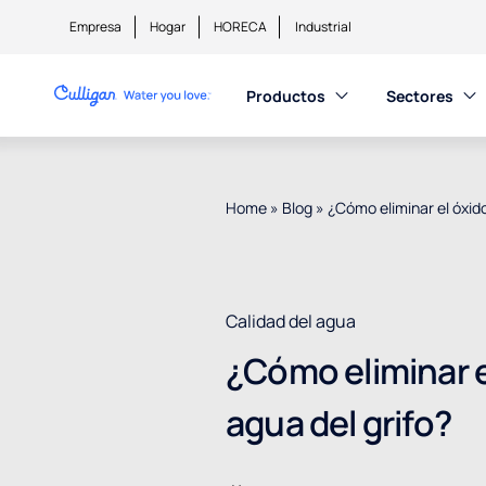
Empresa
Hogar
HORECA
Industrial
Productos
Sectores
Home
»
Blog
»
¿Cómo eliminar el óxido
Calidad del agua
¿Cómo eliminar e
agua del grifo?