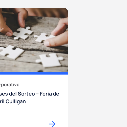
rporativo
ses del Sorteo – Feria de
ril Culligan