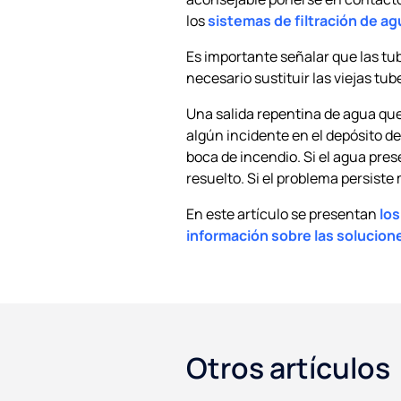
los
sistemas de filtración de ag
Es importante señalar que las tub
necesario sustituir las viejas tu
Una salida repentina de agua que
algún incidente en el depósito de
boca de incendio. Si el agua pre
resuelto. Si el problema persist
En este artículo se presentan
los
información sobre las solucio
Otros artículos