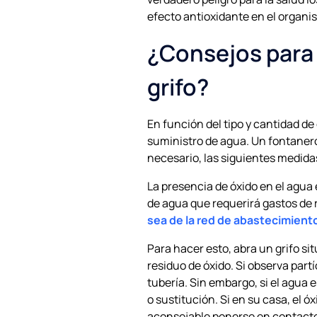
efecto antioxidante en el organi
¿Consejos para e
grifo?
En función del tipo y cantidad de 
suministro de agua. Un fontanero
necesario, las siguientes medidas
La presencia de óxido en el agua
de agua que requerirá gastos de 
sea de la red de abastecimiento
Para hacer esto, abra un grifo sit
residuo de óxido. Si observa partí
tubería. Sin embargo, si el agua 
o sustitución. Si en su casa, el 
aconsejable ponerse en contacto