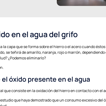
ido en el agua del grifo
 a la capa que se forma sobre el hierro o el acero cuando ésto
do, se teñirá de amarillo, naranja, rojo o marrón, dependiendo
salud? ¿Podemos eliminarlo?
n.
 el óxido presente en el agua
l que consiste en la oxidación del hierro en contacto con el 
n estudio que haya demostrado que un consumo excesivo del ó
alud.