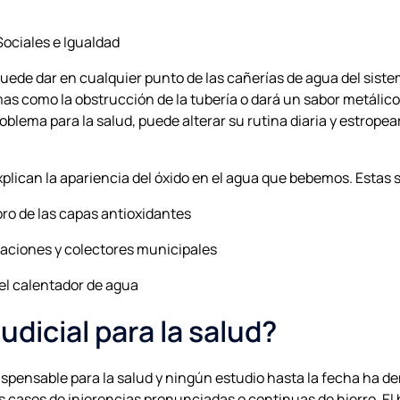
Sociales e Igualdad
uede dar en cualquier punto de las cañerías de agua del sistem
as como la obstrucción de la tubería o dará un sabor metálico
blema para la salud, puede alterar su rutina diaria y estropear 
ican la apariencia del óxido en el agua que bebemos. Estas so
oro de las capas antioxidantes
izaciones y colectores municipales
el calentador de agua
udicial para la salud?
dispensable para la salud y ningún estudio hasta la fecha ha
os casos de injerencias pronunciadas o continuas de hierro. El