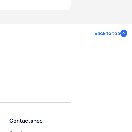
Back to top
Contáctanos