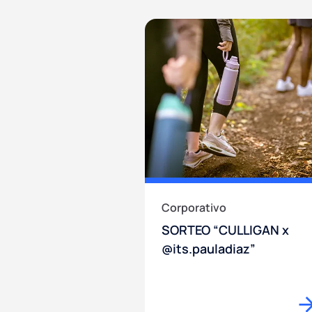
Corporativo
SORTEO “CULLIGAN x
@its.pauladiaz”