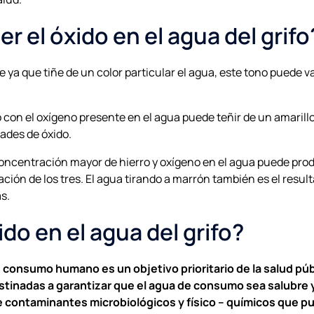
 el óxido en el agua del grifo
e ya que tiñe de un color particular el agua, este tono puede 
o con el oxígeno presente en el agua puede teñir de un amarillo 
ades de óxido.
oncentración mayor de hierro y oxígeno en el agua puede prod
ión de los tres. El agua tirando a marrón también es el result
s.
do en el agua del grifo?
de consumo humano es un objetivo prioritario de la salud púb
estinadas a garantizar que el agua de consumo sea salubre y
 contaminantes microbiológicos y físico – químicos que pue