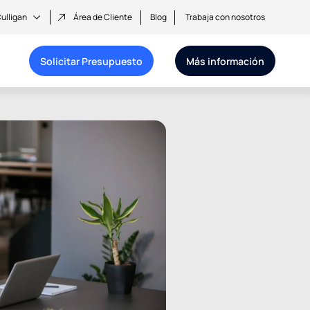
ulligan
Área de Cliente
Blog
Trabaja con nosotros
Solicitar Presupuesto
Más información