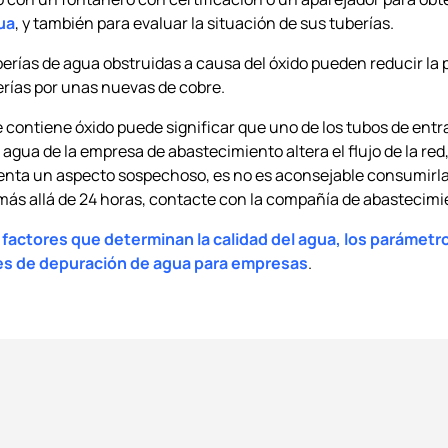
ua
, y también para evaluar la situación de sus tuberías.
erías de agua obstruidas a causa del óxido pueden reducir la 
berías por unas nuevas de cobre.
 contiene óxido puede significar que uno de los tubos de entra
 agua de la empresa de abastecimiento altera el flujo de la red
senta un aspecto sospechoso, es no es aconsejable consumirl
e más allá de 24 horas, contacte con la compañía de abastecimi
 factores que determinan la calidad del agua, los parámetr
nes de depuración de agua para empresas
.