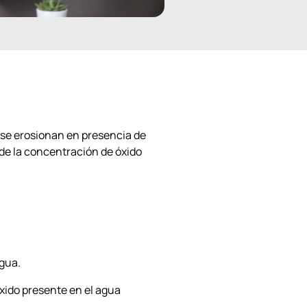
s se erosionan en presencia de
 de la concentración de óxido
agua.
xido presente en el agua