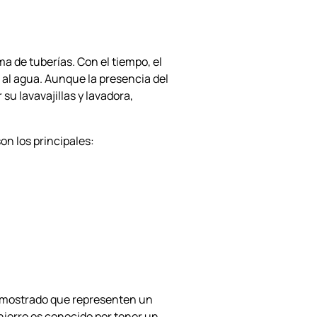
a de tuberías. Con el tiempo, el
 al agua. Aunque la presencia del
su lavavajillas y lavadora,
n los principales:
 demostrado que representen un
 hierro es conocido por tener un