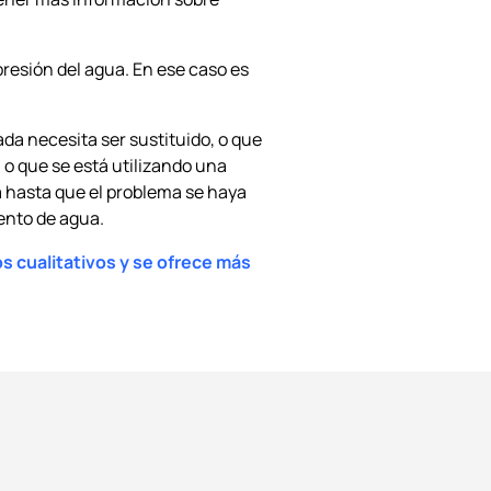
presión del agua. En ese caso es
da necesita ser sustituido, o que
, o que se está utilizando una
a hasta que el problema se haya
ento de agua.
os cualitativos y se ofrece más