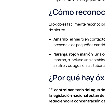
¿Cómo reconocer
El óxido es fácilmente reconocibl
de hierro:
Amarillo
: el hierro en contact
presencia de pequeñas cantid
Naranja, rojo y marrón
: una c
marrón, o incluso una combinac
azufre y de agua en las tubería
¿Por qué hay óxi
”El control sanitario del agua 
la legislación nacional están d
reduciendo la concentración de