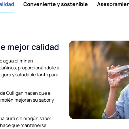
alidad
Conveniente y sostenible
Asesoramien
de mejor calidad
de agua eliminan
añinos, proporcionándote a
segura y saludable tanto para
n de Culligan hacen que el
ambién mejoran su sabor y
gua pura sin ningún sabor
e hace que mantenerse