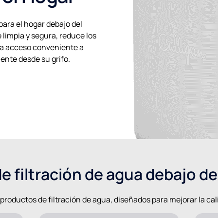
para el hogar debajo del
 limpia y segura, reduce los
na acceso conveniente a
ente desde su grifo.
e filtración de agua debajo de
roductos de filtración de agua, diseñados para mejorar la cal