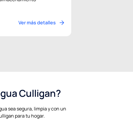
Ver más detalles
agua Culligan?
gua sea segura, limpia y con un
ulligan para tu hogar.