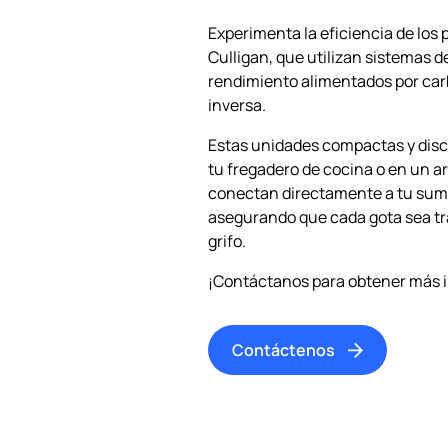
Experimenta la eficiencia de los 
Culligan, que utilizan sistemas de
rendimiento alimentados por car
inversa.
Estas unidades compactas y disc
tu fregadero de cocina o en un a
conectan directamente a tu sumin
asegurando que cada gota sea tra
grifo.
¡Contáctanos para obtener más 
Contáctenos