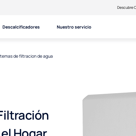
Descubre C
Descalcificadores
Nuestro servicio
stemas de filtracion de agua
iltración
 el Hogar