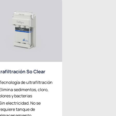
trafiltración So Clear
Tecnología de ultrafiltración
Elimina sedimentos, cloro,
olores y bacterias
Sin electricidad. No se
requiere tanque de
almacenamiento