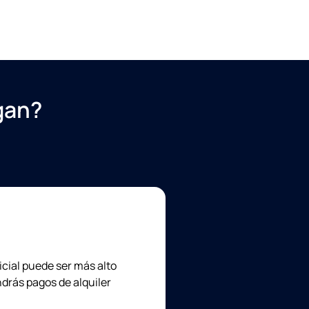
gan?
icial puede ser más alto
ndrás pagos de alquiler