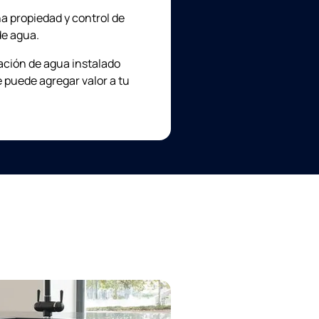
a propiedad y control de
de agua.
ración de agua instalado
uede agregar valor a tu