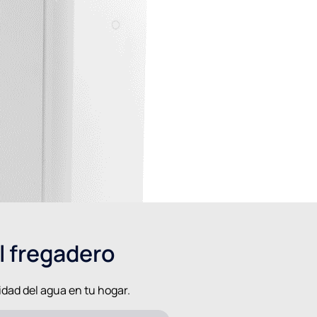
l fregadero
idad del agua en tu hogar.