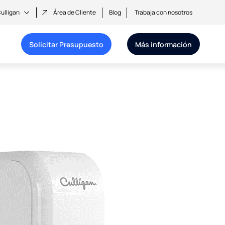
ulligan
Área de Cliente
Blog
Trabaja con nosotros
Solicitar Presupuesto
Más información