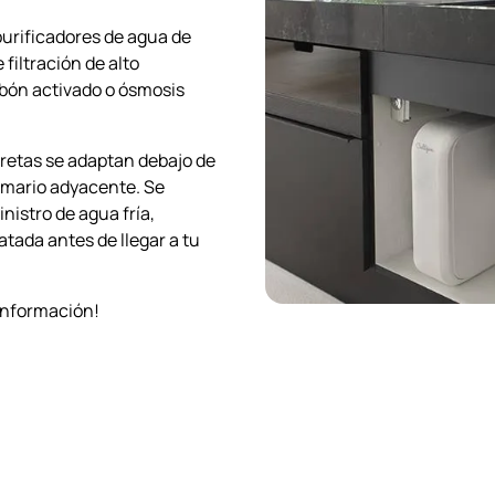
purificadores de agua de
 filtración de alto
bón activado o ósmosis
retas se adaptan debajo de
rmario adyacente. Se
istro de agua fría,
tada antes de llegar a tu
información!