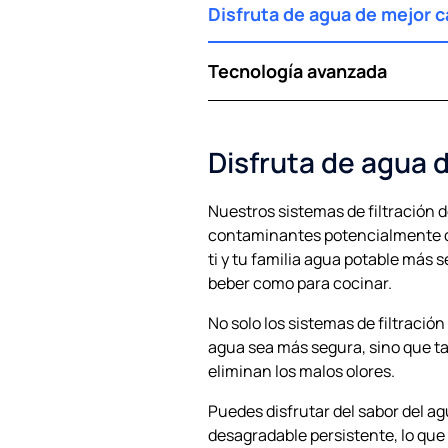
Disfruta de agua de mejor c
Tecnología avanzada
Disfruta de agua 
Nuestros sistemas de filtración 
contaminantes potencialmente d
ti y tu familia agua potable más 
beber como para cocinar.
No solo los sistemas de filtració
agua sea más segura, sino que t
eliminan los malos olores.
Puedes disfrutar del sabor del a
desagradable persistente, lo qu