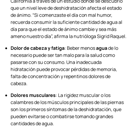
California a través de un estudio donde se descubrió
que un nivel leve de deshidratación afecta el estado
de ánimo. “Si comenzaste el día con mal humor,
recuerda consumir la suficiente cantidad de agua al
día para que el estado de ánimo cambie y sea más
ameno nuestro día”, afirma la nutrióloga Sigrid Raquel.
Dolor de cabeza y fatiga
: Beber menos
agua
de lo
necesario puede ser tan malo para la salud como
pasarse con su consumo. Una inadecuada
hidratación puede provocar pérdidas de memoria,
falta de concentración y repentinos dolores de
cabeza.
Dolores musculares
: La rigidez muscular o los
calambres de los músculos principales de las piernas
son los primeros síntomas de la deshidratación, que
pueden evitarse o combatirse tomando grandes
cantidades de agua.