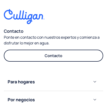
Contacto
Ponte en contacto con nuestros expertos y comienza a
disfrutar lo mejor en agua.
Contacto
Para hogares
Dispensadores
de Agua
Por negocios
Mineral
Natural