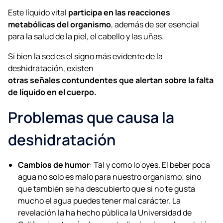
Este líquido vital
participa en las reacciones
metabólicas del organismo
, además de ser esencial
para la salud de la piel, el cabello y las uñas.
Si bien la sed es el signo más evidente de la
deshidratación, existen
otras señales contundentes que alertan sobre la falta
de líquido en el cuerpo.
Problemas que causa la
deshidratación
Cambios de humor
: Tal y como lo oyes. El beber poca
agua no solo es malo para nuestro organismo; sino
que también se ha descubierto que si no te gusta
mucho el agua puedes tener mal carácter. La
revelación la ha hecho pública la Universidad de