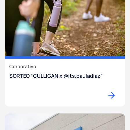
Corporativo
SORTEO “CULLIGAN x @its.pauladiaz”