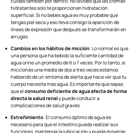
cuidas también por dentro. No olvides que las cremas
hidratantes solo te proporcionan hidratación
superficial. Si no bebes agua es muy probable que
tengas piel seca y eso lleva consigo la aparición de
líneas de expresión que después se transformarán en
arrugas.
Cambios en los hábitos de micción
: Lo normal es que
una persona que ha bebido la suficiente cantidad de
agua orine un promedio de 6 o 7 veces. Por lo tanto, si
miccionás una media de dos a tres veces estamos
hablando de un síntoma de alerta que hace ver que tu
cuerpo necesita más agua. Es importante que sepas
que el
consumo deficiente de agua afecta de forma
directa la salud renal
y puede conducir a
complicaciones de salud graves.
Estreñimiento
: El consumo óptimo de agua es
necesario para que el intestino pueda realizar sus
funciones, mantenga la lubricación y pueda moverse