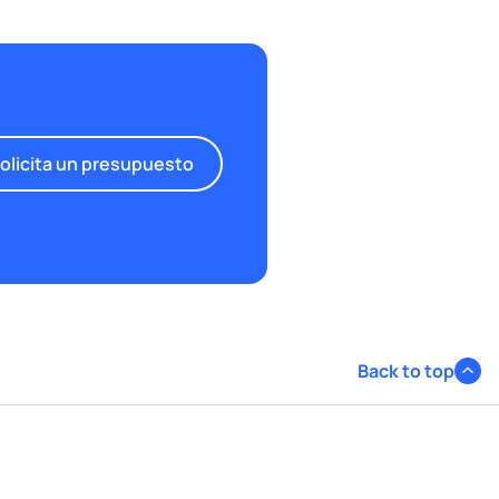
olicita un presupuesto
Back to top