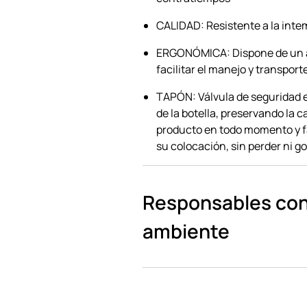
CALIDAD: Resistente a la inte
ERGONÓMICA: Dispone de un 
facilitar el manejo y transport
TAPÓN: Válvula de seguridad e
de la botella, preservando la c
producto en todo momento y f
su colocación, sin perder ni g
Responsables con
ambiente