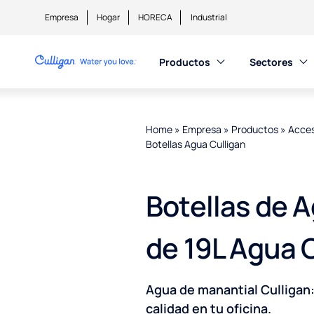
Empresa
Hogar
HORECA
Industrial
Productos
Sectores
Home
»
Empresa
»
Productos
»
Acces
Botellas Agua Culligan
Botellas de 
de 19L Agua 
Agua de manantial Culligan:
calidad en tu oficina.