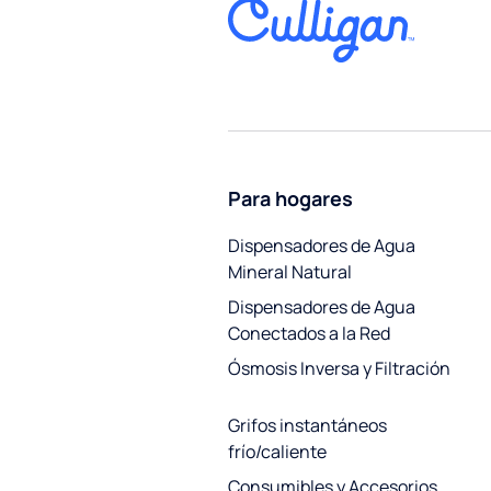
Para hogares
Dispensadores de Agua
Mineral Natural
Dispensadores de Agua
Conectados a la Red
Ósmosis Inversa y Filtración
Grifos instantáneos
frío/caliente
Consumibles y Accesorios