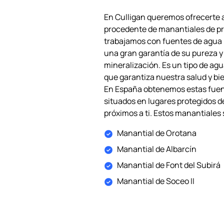
En Culligan queremos ofrecerte a
procedente de manantiales de p
trabajamos con fuentes de agua 
una gran garantía de su pureza y
mineralización. Es un tipo de agu
que garantiza nuestra salud y bi
En España obtenemos estas fuen
situados en lugares protegidos d
próximos a ti. Estos manantiales 
Manantial de Orotana
Manantial de Albarcín
Manantial de Font del Subirá
Manantial de Soceo II