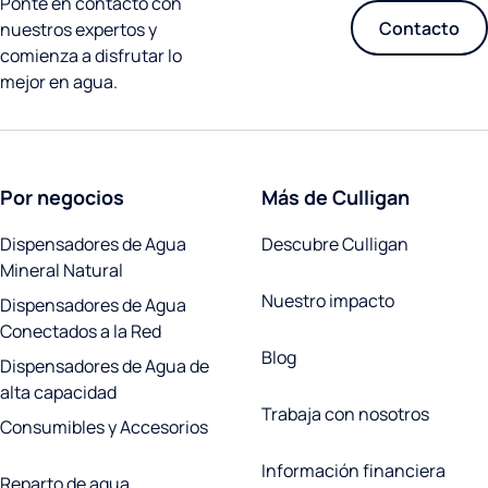
Ponte en contacto con
Contacto
nuestros expertos y
comienza a disfrutar lo
mejor en agua.
Por negocios
Más de Culligan
Dispensadores de Agua
Descubre Culligan
Mineral Natural
Nuestro impacto
Dispensadores de Agua
Conectados a la Red
Blog
Dispensadores de Agua de
alta capacidad
Trabaja con nosotros
Consumibles y Accesorios
Información financiera
Reparto de agua