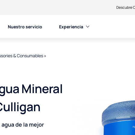
Descubre C
Nuestro servicio
Experiencia
sories & Consumables
»
Agua Mineral
Culligan
 agua de la mejor