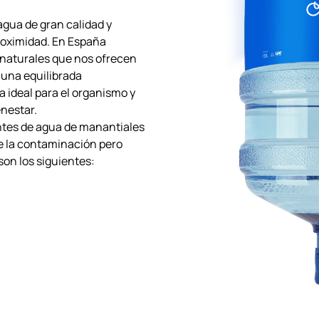
gua de gran calidad y
roximidad. En España
naturales que nos ofrecen
 una equilibrada
a ideal para el organismo y
enestar.
tes de agua de manantiales
e la contaminación pero
son los siguientes: