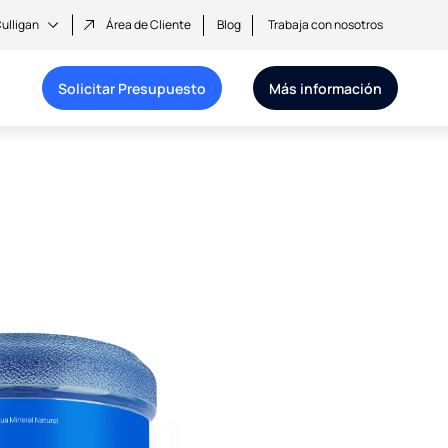
ulligan
Área de Cliente
Blog
Trabaja con nosotros
Solicitar Presupuesto
Más información