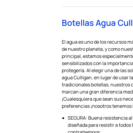
Botellas Agua Cul
El agua es uno de los recursos m
de nuestro planeta, y como nues
principal, estamos especialment
sensibilizados con la importanci
protegerla. Al elegir una de las s
agua Culligan, en lugar de usar l
tradicionales botellas, nuestros 
marcan una gran diferencia med
¡Cualesquiera que sean sus nec
preferencias ¡nosotros tenemos l
SEGURA: Buena resistencia al
diseñada para resistir a todos 
contratiempos