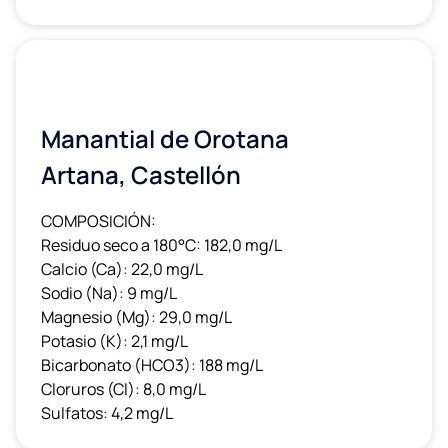
Manantial de Orotana
Artana, Castellón
COMPOSICIÓN:
Residuo seco a 180°C: 182,0 mg/L
Calcio (Ca): 22,0 mg/L
Sodio (Na): 9 mg/L
Magnesio (Mg): 29,0 mg/L
Potasio (K): 2,1 mg/L
Bicarbonato (HCO3): 188 mg/L
Cloruros (Cl): 8,0 mg/L
Sulfatos: 4,2 mg/L