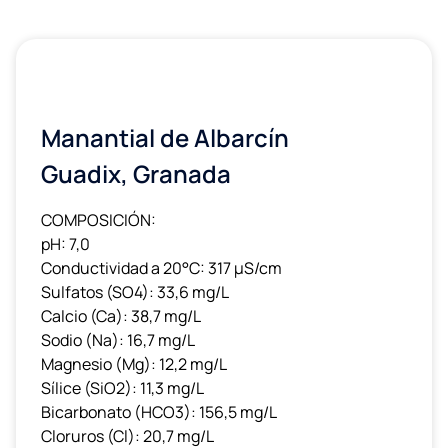
Manantial de Albarcín
Guadix, Granada
COMPOSICIÓN:
pH: 7,0
Conductividad a 20°C: 317 μS/cm
Sulfatos (SO4): 33,6 mg/L
Calcio (Ca): 38,7 mg/L
Sodio (Na): 16,7 mg/L
Magnesio (Mg): 12,2 mg/L
Sílice (SiO2): 11,3 mg/L
Bicarbonato (HCO3): 156,5 mg/L
Cloruros (Cl): 20,7 mg/L