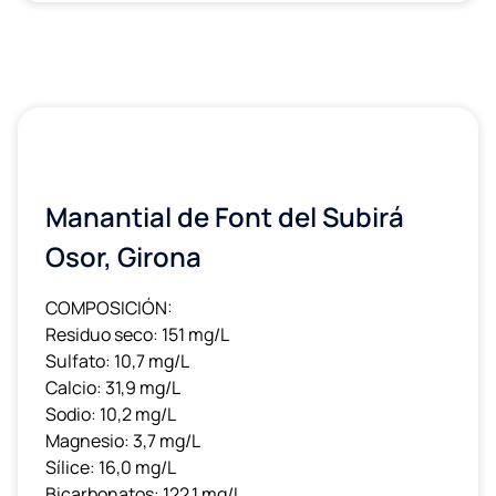
Manantial de Font del Subirá
Osor, Girona
COMPOSICIÓN:
Residuo seco: 151 mg/L
Sulfato: 10,7 mg/L
Calcio: 31,9 mg/L
Sodio: 10,2 mg/L
Magnesio: 3,7 mg/L
Sílice: 16,0 mg/L
Bicarbonatos: 122,1 mg/L