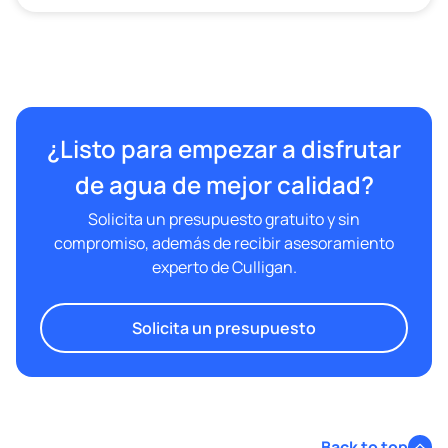
¿Listo para empezar a disfrutar
de agua de mejor calidad?
Solicita un presupuesto gratuito y sin
compromiso, además de recibir asesoramiento
experto de Culligan.
Solicita un presupuesto
Back to top