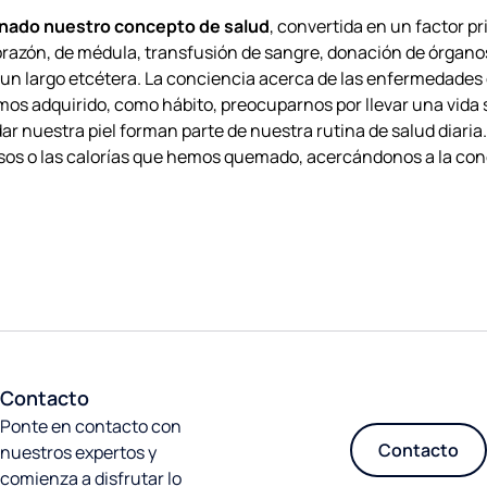
onado nuestro concepto de salud
, convertida en un factor pr
razón, de médula, transfusión de sangre, donación de órgano
un largo etcétera. La conciencia acerca de las enfermedades 
s adquirido, como hábito, preocuparnos por llevar una vida s
r nuestra piel forman parte de nuestra rutina de salud diaria. 
asos o las calorías que hemos quemado, acercándonos a la co
Contacto
Ponte en contacto con
Contacto
nuestros expertos y
comienza a disfrutar lo