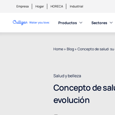
Empresa
Hogar
HORECA
Industrial
Productos
Sectores
Home
»
Blog
»
Concepto de salud: su
Salud y belleza
Concepto de sal
evolución