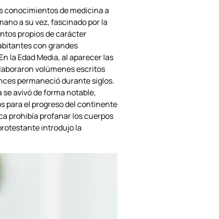
us conocimientos de medicina a
omano a su vez, fascinado por la
tos propios de carácter
abitantes con grandes
n la Edad Media, al aparecer las
elaboraron volúmenes escritos
tonces permaneció durante siglos.
 se avivó de forma notable,
 para el progreso del continente
ica prohibía profanar los cuerpos
protestante introdujo la