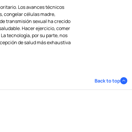
ioritario. Los avances técnicos
s, congelar células madre,
de transmisión sexual ha crecido
aludable. Hacer ejercicio, comer
La tecnología, por su parte, nos
ncepción de salud más exhaustiva
Back to top