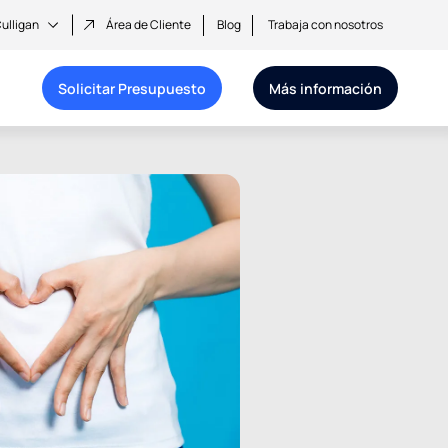
ulligan
Área de Cliente
Blog
Trabaja con nosotros
Solicitar Presupuesto
Más información