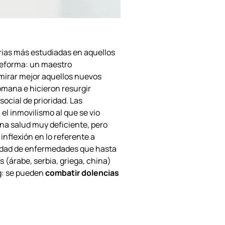
rias más estudiadas en aquellos
 Reforma: un maestro
mirar mejor aquellos nuevos
mana e hicieron resurgir
ocial de prioridad. Las
l inmovilismo al que se vio
una salud muy deficiente, pero
inflexión en lo referente a
ntidad de enfermedades que hasta
(árabe, serbia, griega, china)
ng: se pueden
combatir dolencias