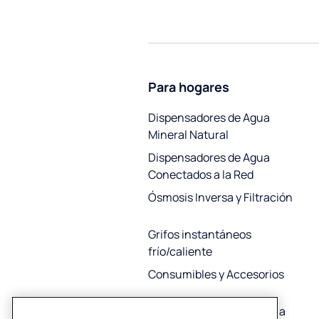
Para hogares
Dispensadores de Agua
Mineral Natural
Dispensadores de Agua
Conectados a la Red
Ósmosis Inversa y Filtración
Grifos instantáneos
frío/caliente
Consumibles y Accesorios
Descalcificadores de agua