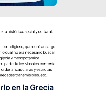
xto histórico, social y cultural,
tico-religioso, que duró un largo
or lo cual no era necesario buscar
egipcia y mesopotámica.
su parte, la ley Mosaica contenía
 ordenanzas claras y estrictas
rmedades transmisibles, etc.
lo en la Grecia