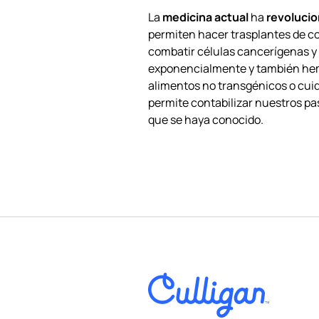
La
medicina actual
ha
revoluci
permiten hacer trasplantes de co
combatir células cancerígenas y 
exponencialmente y también hemo
alimentos no transgénicos o cuida
permite contabilizar nuestros p
que se haya conocido.