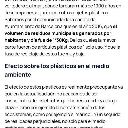
vertedero o al mar , dónde tardarán más de 1000 años en
descomponerse, junto con otros objetos plásticos.
Sabemos por el comunicado de la gaceta del
Ayuntamiento de Barcelona que ​en el año 2016, que
el
volumen de residuos municipales generados por
habitante y día fue de 1’30Kg
. De los cuales la mayor
parte fueron de artículos plásticos de 1 solo uso. Y que la
tasa de reciclaje de estos fue muy baja.
Efecto sobre los plásticos en el medio
ambiente
El efecto de estos plásticos es realmente preocupante ya
que en la actualidad aún no acabamos de ser
conscientes de los efectos que tienen a corto y a largo
plazo. Como por ejemplo la contaminación de los
ecosistemas, como por ejemplo el marino… Y un seguido
de realidades perjudiciales, no solo para el medio
ambiente, sino que también para nuestra salud.