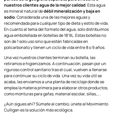
nuestros clientes agua de la mejor calidad
. Esta agua
es mineral natural de
débil mineralización y baja en
sodio
. Considerada una de las mejores aguas y
recomendada para cualquier tipo de dieta y estilo de vida.
En cuanto al tema del formato del agua, solo distribuimos
agua embotellada en botellas de 18’9L. Estas botellas no
son de 1 solo uso sino que están fabricadas en
policarbonato y tienen un ciclo de vida entre 8 o 9 años.
Una vez nuestros clientes terminan su botella, las
retiramos e higienizamos. A continuación, pasan por un
riguroso control sanitario tras el cual, vuelven a llenarse
para continuar su ciclo de vida. Una vez su vida útil se
acaba, las enviamos a una planta de reciclaje donde se
emplea la materia primera para elaborar otros productos,
como monturas para gafas, material escolar, sillas,… .
¿Aún sigues ahí? Súmate al cambio, únete al Movimiento
Culligan es la solución más ecológica.