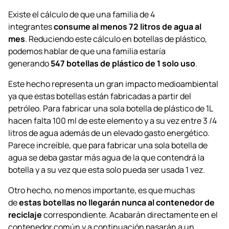
Existe el cálculo de que una familia de 4
integrantes
consume al menos 72 litros de agua al
mes
. Reduciendo este cálculo en botellas de plástico,
podemos hablar de que una familia estaría
generando
547 botellas de plástico de 1 solo uso
.
Este hecho representa un gran impacto medioambiental
ya que estas botellas están fabricadas a partir del
petróleo. Para fabricar una sola botella de plástico de 1L
hacen falta 100 ml de este elemento y a su vez entre 3 /4
litros de agua además de un elevado gasto energético.
Parece increíble, que para fabricar una sola botella de
agua se deba gastar más agua de la que contendrá la
botella y a su vez que esta solo pueda ser usada 1 vez.
Otro hecho, no menos importante, es que muchas
de
estas botellas no llegarán nunca al contenedor de
reciclaje
correspondiente. Acabarán directamente en el
contenedor común y a continuación pasarán a un