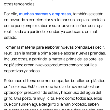
otras tendencias.
Por ello,
muchas marcas y empresas
, también se están
empezando a concienciar y a tomar sus propias medidas
como por ejemplo elaborar sus nuevos diseños con ropa
reutilizada o a partir de prendas ya caducas o en mal
estado.
Toman la materia para elaborar nuevas prendas,es decir,
reutilizan la materia prima para elaborar nuevas prendas.
Incluso otras, a partir de la materia prima de las botellas
de plástico crean nuevos productos como zapatillas
deportivas y abrigos.
Retomado el tema que nos ocupa, las botellas de plástico
de 1 solo uso. Está claro que ha día de hoy muchos han
optado por prescindir de estas y hacer uso del agua del
grifo. Una postura muy lícita. Pero como todos aquellos
que consumen agua del grifo o la han probado, saben
que esta contiene un sabor muy particular y en algunos