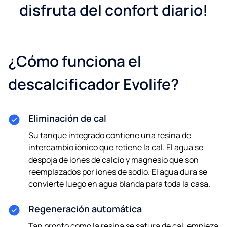
disfruta del confort diario!
¿Cómo funciona el
descalcificador Evolife?
Eliminación de cal
Su tanque integrado contiene una resina de
intercambio iónico que retiene la cal. El agua se
despoja de iones de calcio y magnesio que son
reemplazados por iones de sodio. El agua dura se
convierte luego en agua blanda para toda la casa.
Regeneración automática
Tan pronto como la resina se satura de cal, empieza