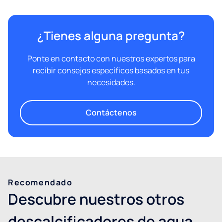
¿Tienes alguna pregunta?
Ponte en contacto con nuestros expertos para
recibir consejos específicos basados en tus
necesidades.
Contáctenos
Recomendado
Descubre nuestros otros
descalcificadores de agua