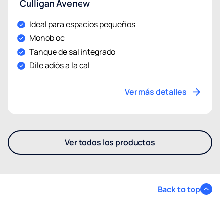
Culligan Avenew
Ideal para espacios pequeños
Monobloc
Tanque de sal integrado
Dile adiós a la cal
Ver más detalles
Ver todos los productos
- Descubre nuestros otros de
Back to top