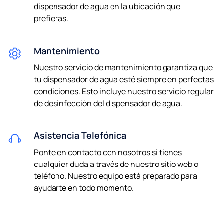
dispensador de agua en la ubicación que
prefieras.
Consiento ser contactado por correo electrónico y/o
teléfono sobre futuras noticias y ofertas.
Mantenimiento
Al enviarnos tus datos, aceptas nuestra
política de
privacidad.
Nuestro servicio de mantenimiento garantiza que
tu dispensador de agua esté siempre en perfectas
condiciones. Esto incluye nuestro servicio regular
de desinfección del dispensador de agua.
Asistencia Telefónica
Ponte en contacto con nosotros si tienes
cualquier duda a través de nuestro sitio web o
teléfono. Nuestro equipo está preparado para
ayudarte en todo momento.