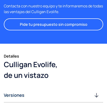
Contacta con nuestro equipo y te informaremos de todas
las ventajas del Culligan Evolife.
Pide tu presupuesto sin compromiso
Detalles
Culligan Evolife,
de un vistazo
Versiones