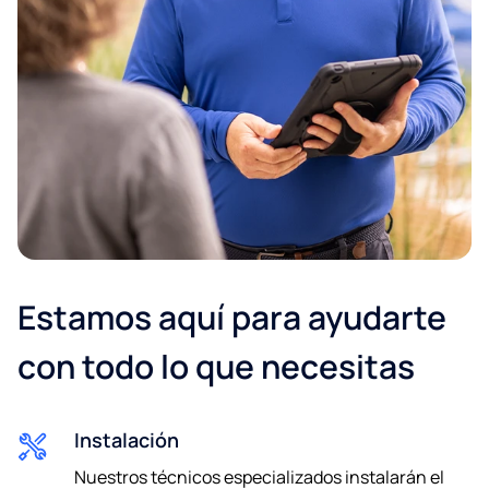
Localidad*
Estamos aquí para ayudarte
Correo electrónico
con todo lo que necesitas
Instalación
Teléfono*
Nuestros técnicos especializados instalarán el