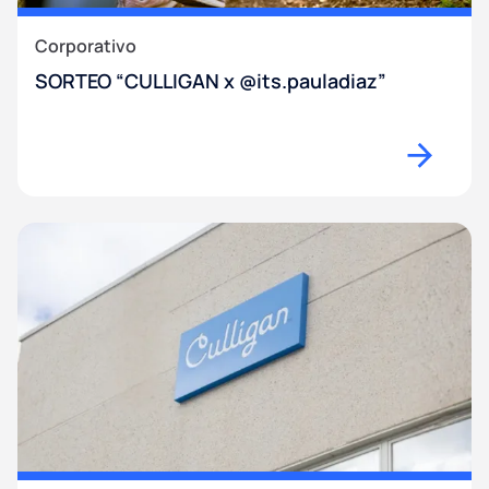
Corporativo
SORTEO “CULLIGAN x @its.pauladiaz”