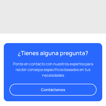
El agua sin cal es mejor para tu hogar y tu familia
Ver más detalles
¿Tienes alguna pregunta?
Ponte en contacto con nuestros expertos para
recibir consejos específicos basados en tus
necesidades
Contáctenos