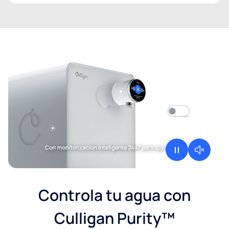
El video muestra el dispensador de agua filtrada para oficina
Controla tu agua con
Culligan Purity™